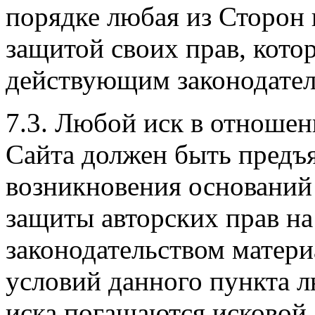
порядке любая из Сторон в
защитой своих прав, кото
действующим законодател
7.3. Любой иск в отношен
Сайта должен быть предъя
возникновения оснований 
защиты авторских прав на
законодательством матер
условий данного пункта л
иска погашаются исковой